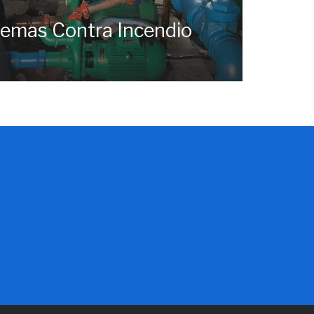
temas Contra Incendio