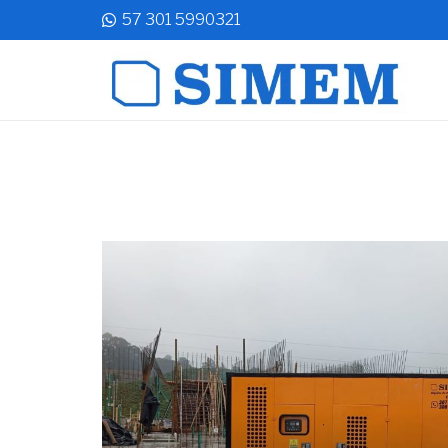
57 301 5990321