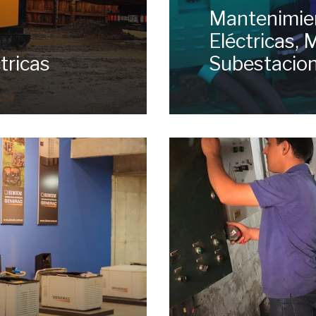
Mantenimien
Eléctricas,
tricas
Subestacio