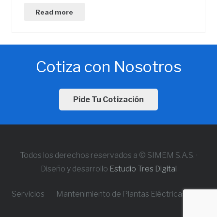
Read more
Cotiza con Nosotros
Pide Tu Cotización
Todos los derechos reservados a © SIMEM S.A.S. ·
Diseño y desarrollo
Estudio Tres Digital
Servicios
Mantenimiento de Plantas Eléctricas, Motob