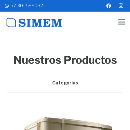
57 301 5990321
Nuestros Productos
Categorias