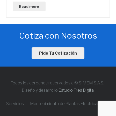
Read more
Cotiza con Nosotros
Pide Tu Cotización
Todos los derechos reservados a © SIMEM S.A.S. ·
Diseño y desarrollo
Estudio Tres Digital
Servicios
Mantenimiento de Plantas Eléctricas, Motob