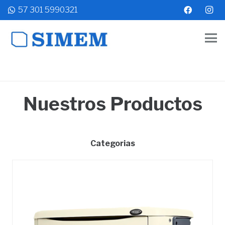
57 301 5990321
Nuestros Productos
Categorias